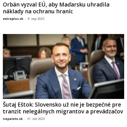
Orbán vyzval EÚ, aby Maďarsku uhradila
náklady na ochranu hraníc
extraplus.sk
-
9. sep 2025
Šutaj Eštok: Slovensko už nie je bezpečné pre
tranzit nelegálnych migrantov a prevádzačov
napalete.sk
-
31. okt 2023