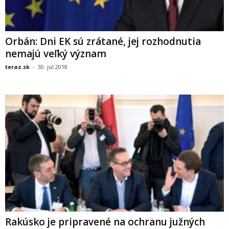
Orbán: Dni EK sú zrátané, jej rozhodnutia
nemajú veľký význam
teraz.sk
-
30. júl 2018
Rakúsko je pripravené na ochranu južných