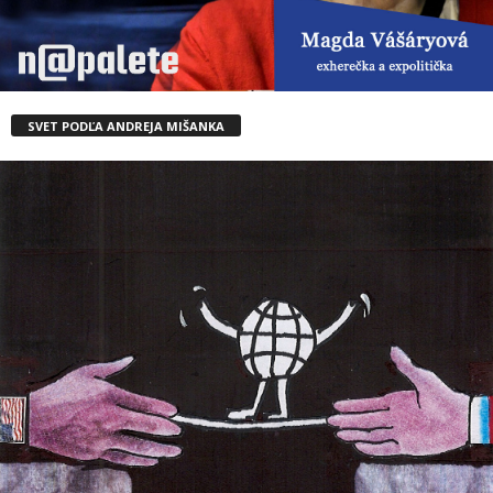
SVET PODĽA ANDREJA MIŠANKA