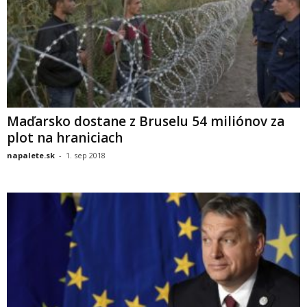
Maďarsko dostane z Bruselu 54 miliónov za
plot na hraniciach
napalete.sk
-
1. sep 2018