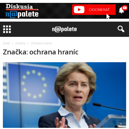
Úvod
Značky
Ochrana hraníc
Značka: ochrana hraníc