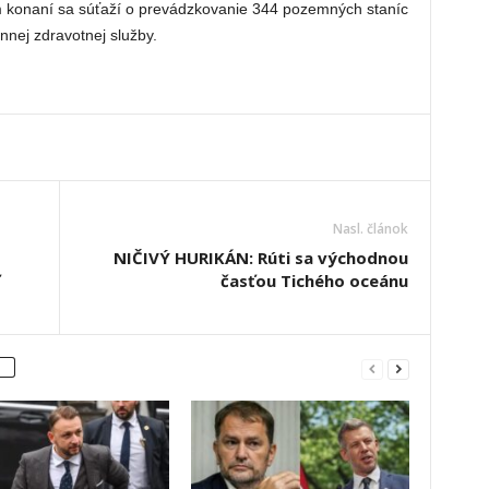
konaní sa súťaží o prevádzkovanie 344 pozemných staníc
nnej zdravotnej služby.
Nasl. článok
NIČIVÝ HURIKÁN: Rúti sa východnou
časťou Tichého oceánu