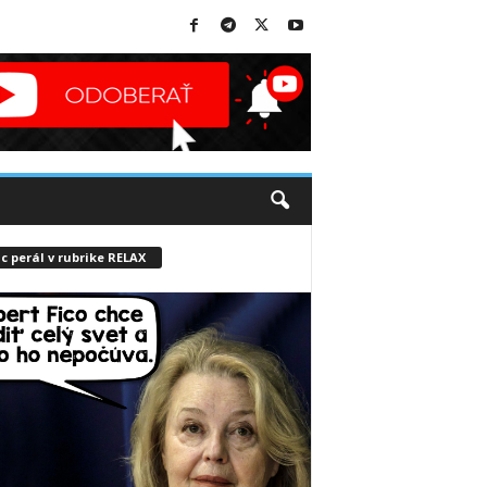
c perál v rubrike RELAX