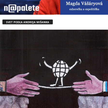
SVET PODĽA ANDREJA MIŠANKA