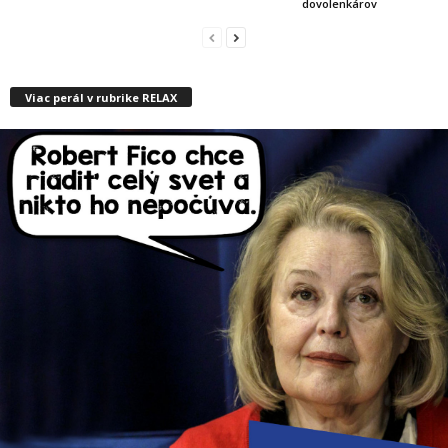
dovolenkárov
Viac perál v rubrike RELAX