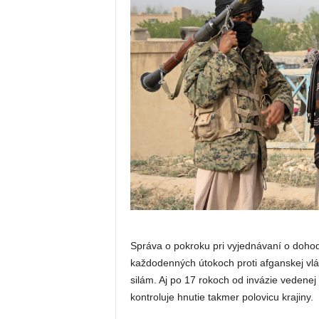
Správa o pokroku pri vyjednávaní o dohod
každodenných útokoch proti afganskej vl
silám. Aj po 17 rokoch od invázie vedenej
kontroluje hnutie takmer polovicu krajiny.