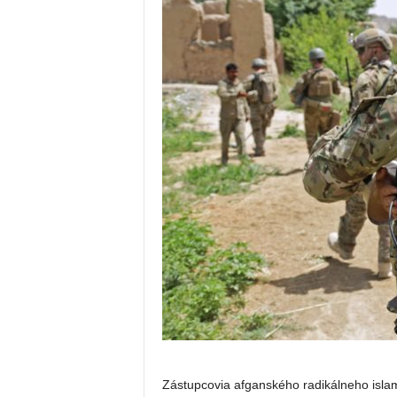
Zástupcovia afganského radikálneho islam