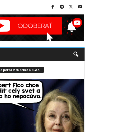
c perál v rubrike RELAX