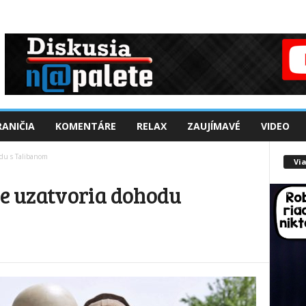
ANIČIA
KOMENTÁRE
RELAX
ZAUJÍMAVÉ
VIDEO
du s Talibanom
Via
e uzatvoria dohodu