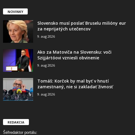
NOVINKY
Slovensko musí poslať Bruselu milióny eur
za neprijatých utečencov
9. aug 2026
Ako za Matoviča na Slovensku: voči
Szijjártóovi vzniesli obvinenie
9. aug 2026
Tomáš: Korčok by mal byť v hnutí
zamestnaný, nie si zakladať živnosť
9. aug 2026
REDAKCIA
Šéfredaktor portálu: