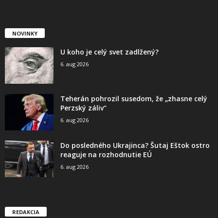
NOVINKY
U koho je celý svet zadlžený?
6. aug 2026
Teherán pohrozil susedom, že „zhasne celý
Perzský záliv“
6. aug 2026
Do posledného Ukrajinca? Šutaj Eštok ostro
reaguje na rozhodnutie EÚ
6. aug 2026
REDAKCIA