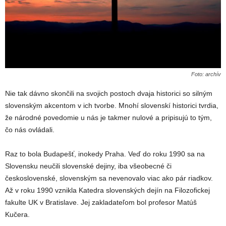
Foto: archív
Nie tak dávno skončili na svojich postoch dvaja historici so silným
slovenským akcentom v ich tvorbe. Mnohí slovenskí historici tvrdia,
že národné povedomie u nás je takmer nulové a pripisujú to tým,
čo nás ovládali.
Raz to bola Budapešť, inokedy Praha. Veď do roku 1990 sa na
Slovensku neučili slovenské dejiny, iba všeobecné či
československé, slovenským sa nevenovalo viac ako pár riadkov.
Až v roku 1990 vznikla Katedra slovenských dejín na Filozofickej
fakulte UK v Bratislave. Jej zakladateľom bol profesor Matúš
Kučera.