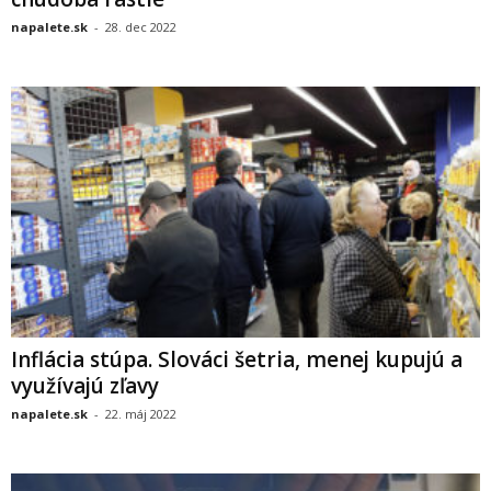
napalete.sk
-
28. dec 2022
Inflácia stúpa. Slováci šetria, menej kupujú a
využívajú zľavy
napalete.sk
-
22. máj 2022