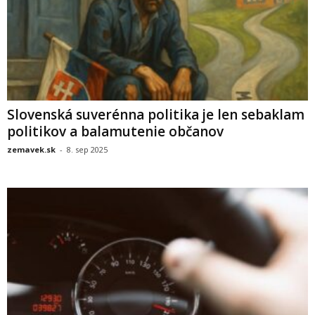
Slovenská suverénna politika je len sebaklam
politikov a balamutenie občanov
zemavek.sk
-
8. sep 2025