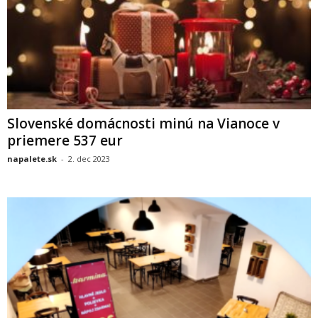
Slovenské domácnosti minú na Vianoce v
priemere 537 eur
napalete.sk
-
2. dec 2023