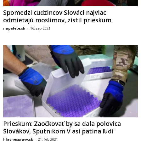
Spomedzi cudzincov Slováci najviac
odmietajú moslimov, zistil prieskum
napalete.sk
-
16. sep 2021
Prieskum: Zaočkovať by sa dala polovica
Slovákov, Sputnikom V asi pätina ľudí
hlavnespravy.sk
-
21. feb 2021