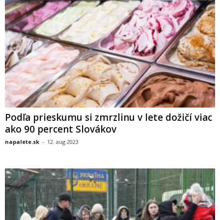
Podľa prieskumu si zmrzlinu v lete dožičí viac
ako 90 percent Slovákov
napalete.sk
-
12. aug 2023