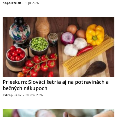
napalete.sk
-
3. júl 2026
Prieskum: Slováci šetria aj na potravinách a
bežných nákupoch
extraplus.sk
-
30. máj 2026