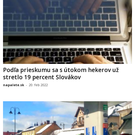
Podľa prieskumu sa s útokom hekerov už
stretlo 19 percent Slovákov
napalete.sk
-
20. feb 2022