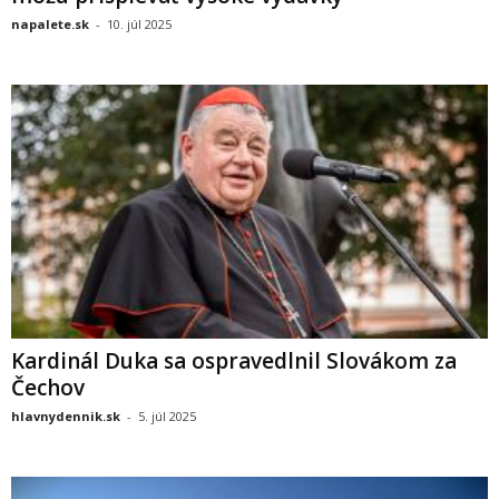
napalete.sk
-
10. júl 2025
Kardinál Duka sa ospravedlnil Slovákom za
Čechov
hlavnydennik.sk
-
5. júl 2025