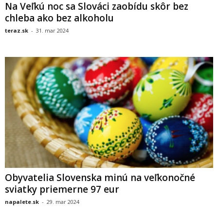
Na Veľkú noc sa Slováci zaobídu skôr bez
chleba ako bez alkoholu
teraz.sk
-
31. mar 2024
Obyvatelia Slovenska minú na veľkonočné
sviatky priemerne 97 eur
napalete.sk
-
29. mar 2024