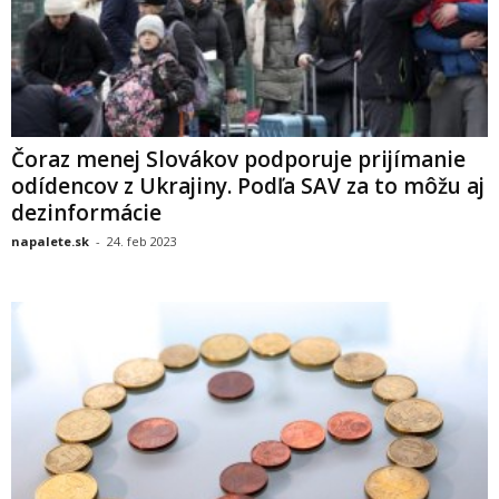
Čoraz menej Slovákov podporuje prijímanie
odídencov z Ukrajiny. Podľa SAV za to môžu aj
dezinformácie
napalete.sk
-
24. feb 2023