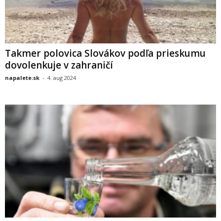
Takmer polovica Slovákov podľa prieskumu
dovolenkuje v zahraničí
napalete.sk
-
4. aug 2024