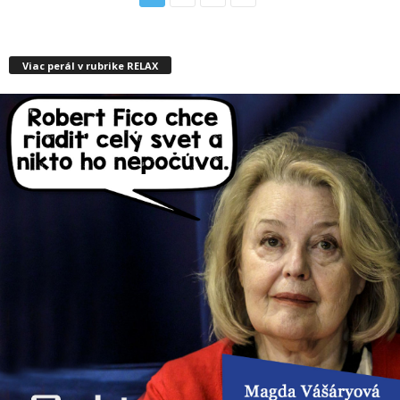
Viac perál v rubrike RELAX