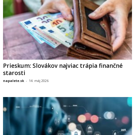
Prieskum: Slovákov najviac trápia finančné
starosti
napalete.sk
-
14. máj 2026