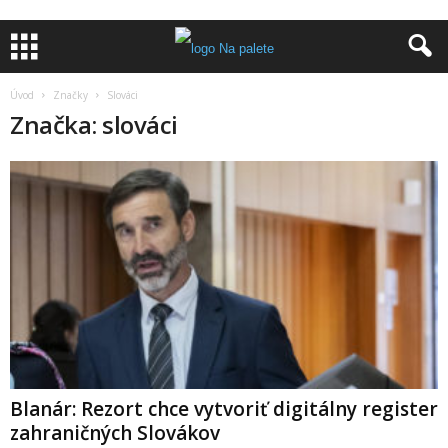
Úvod
Značky
Slováci
Značka: slováci
Blanár: Rezort chce vytvoriť digitálny register
zahraničných Slovákov