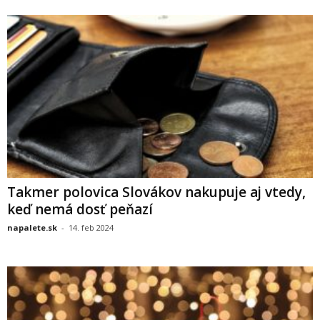
Takmer polovica Slovákov nakupuje aj vtedy,
keď nemá dosť peňazí
napalete.sk
-
14. feb 2024