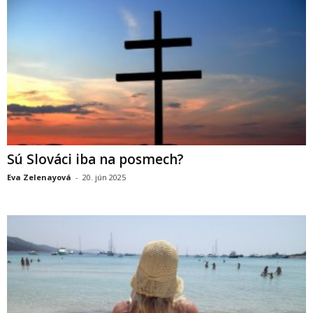
Sú Slováci iba na posmech?
Eva Zelenayová
-
20. jún 2025