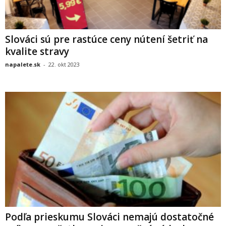
Slováci sú pre rastúce ceny nútení šetriť na
kvalite stravy
napalete.sk
-
22. okt 2023
Podľa prieskumu Slováci nemajú dostatočné