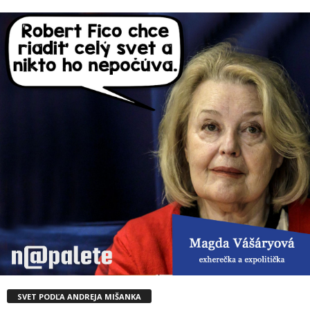
SVET PODĽA ANDREJA MIŠANKA