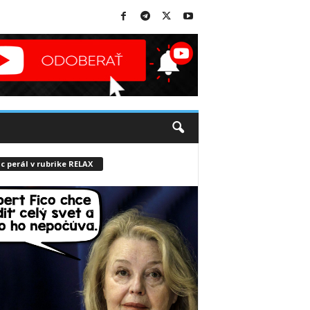
c perál v rubrike RELAX