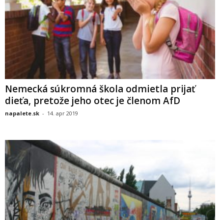
Nemecká súkromná škola odmietla prijať
dieťa, pretože jeho otec je členom AfD
napalete.sk
-
14. apr 2019