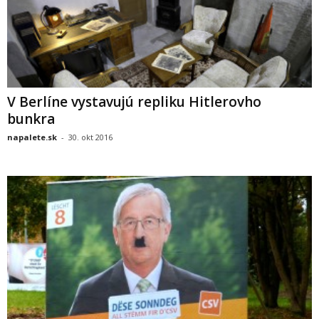
V Berlíne vystavujú repliku Hitlerovho
bunkra
napalete.sk
-
30. okt 2016