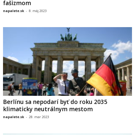
fašizmom
napalete.sk
-
8. máj 2023
Berlínu sa nepodarí byť do roku 2035
klimaticky neutrálnym mestom
napalete.sk
-
28. mar 2023