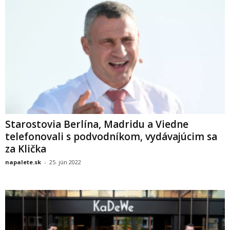
Starostovia Berlína, Madridu a Viedne
telefonovali s podvodníkom, vydávajúcim sa
za Klička
napalete.sk
-
25. jún 2022