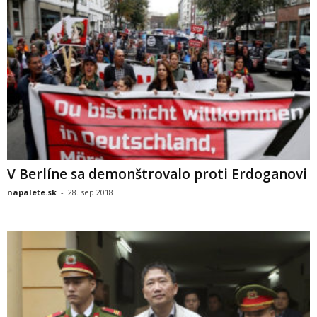
V Berlíne sa demonštrovalo proti Erdoganovi
napalete.sk
-
28. sep 2018