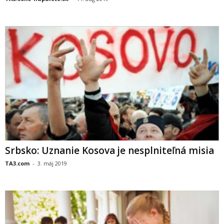
Srbsko: Uznanie Kosova je nesplniteľná misia
TA3.com
-
3. máj 2019