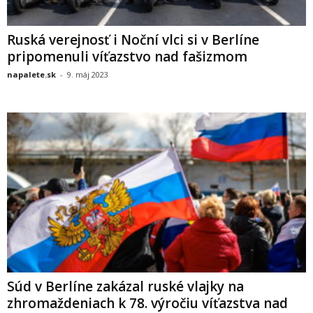
Ruská verejnosť i Noční vlci si v Berlíne
pripomenuli víťazstvo nad fašizmom
napalete.sk
-
9. máj 2023
Súd v Berlíne zakázal ruské vlajky na
zhromaždeniach k 78. výročiu víťazstva nad