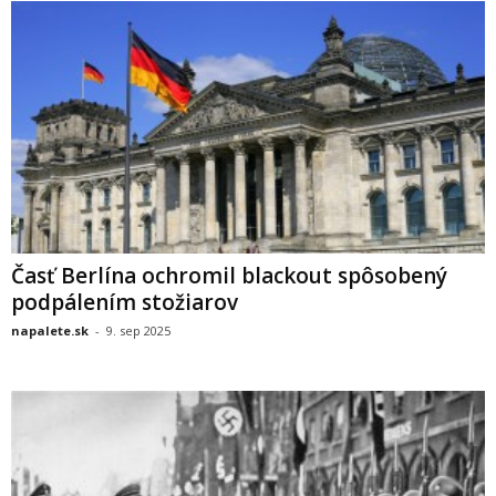
Časť Berlína ochromil blackout spôsobený
podpálením stožiarov
napalete.sk
-
9. sep 2025