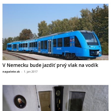
V Nemecku bude jazdiť prvý vlak na vodík
napalete.sk
-
1. jan 2017