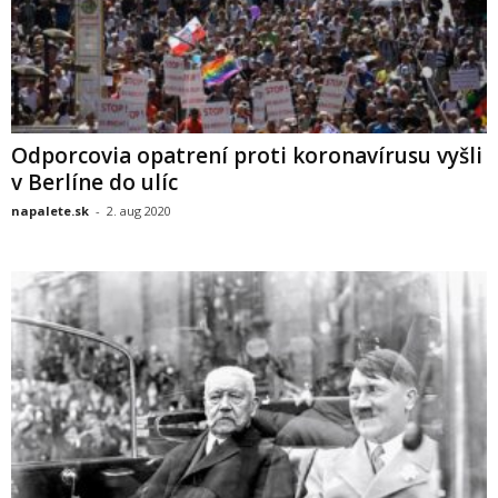
Odporcovia opatrení proti koronavírusu vyšli
v Berlíne do ulíc
napalete.sk
-
2. aug 2020