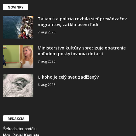
NOVINKY
Talianska polícia rozbila sieť prevádzačov
migrantov, zatkla osem ľudí
7. aug 2026
Ministerstvo kultúry sprecizuje opatrenie
ohľadom poskytovania dotácií
7. aug 2026
U koho je celý svet zadlžený?
6. aug 2026
REDAKCIA
Šéfredaktor portálu:
Mgr. Pavel Kapusta