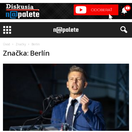
Úvod
Značky
Berlín
Značka: Berlín