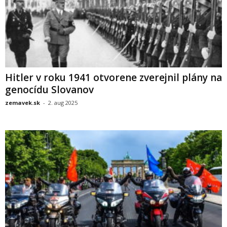
Hitler v roku 1941 otvorene zverejnil plány na
genocídu Slovanov
zemavek.sk
-
2. aug 2025