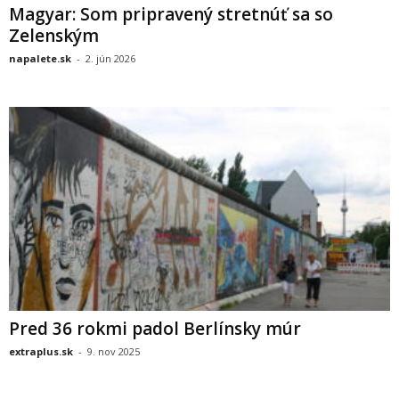
Magyar: Som pripravený stretnúť sa so
Zelenským
napalete.sk
-
2. jún 2026
Pred 36 rokmi padol Berlínsky múr
extraplus.sk
-
9. nov 2025