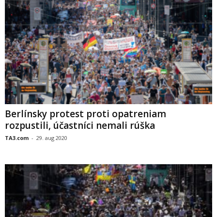
Berlínsky protest proti opatreniam
rozpustili, účastníci nemali rúška
TA3.com
-
29. aug 2020