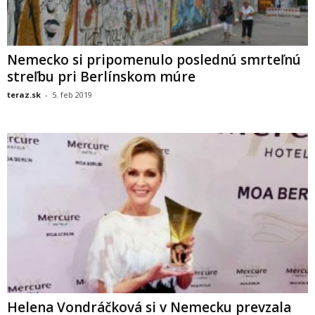
Nemecko si pripomenulo poslednú smrteľnú
streľbu pri Berlínskom múre
teraz.sk
-
5. feb 2019
Helena Vondráčková si v Nemecku prevzala