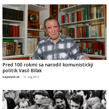
Pred 100 rokmi sa narodil komunistický
politik Vasil Biľak
napalete.sk
-
11. aug 2017