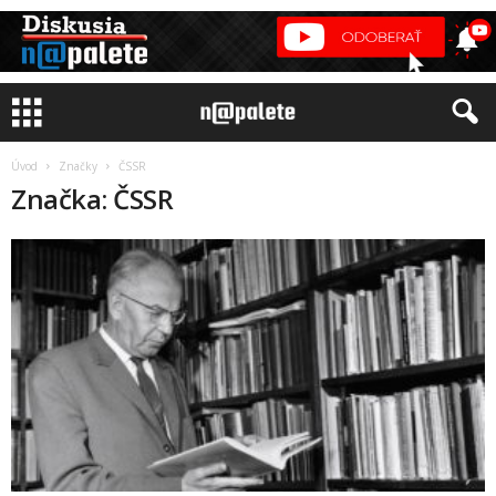
Úvod
Značky
ČSSR
Značka: ČSSR