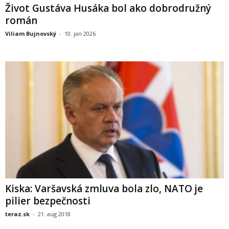
Život Gustáva Husáka bol ako dobrodružný
román
Viliam Bujnovský
-
10. jan 2026
Kiska: Varšavská zmluva bola zlo, NATO je
pilier bezpečnosti
teraz.sk
-
21. aug 2018