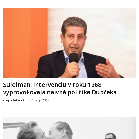
Suleiman: Intervenciu v roku 1968
vyprovokovala naivná politika Dubčeka
napalete.sk
-
21. aug 2018