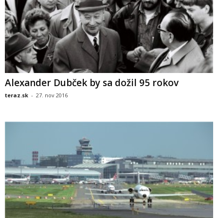
Alexander Dubček by sa dožil 95 rokov
teraz.sk
-
27. nov 2016