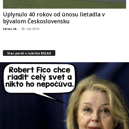
Uplynulo 40 rokov od únosu lietadla v
bývalom Československu
teraz.sk
-
28. okt 2016
Viac perál v rubrike RELAX