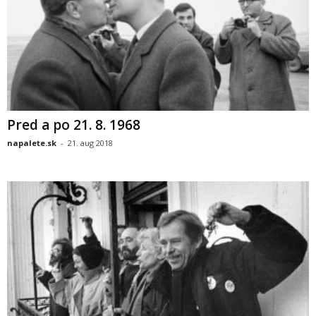
Pred a po 21. 8. 1968
napalete.sk
-
21. aug 2018