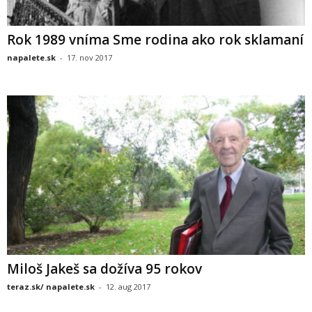
Rok 1989 vníma Sme rodina ako rok sklamaní
napalete.sk
-
17. nov 2017
Miloš Jakeš sa dožíva 95 rokov
teraz.sk/ napalete.sk
-
12. aug 2017