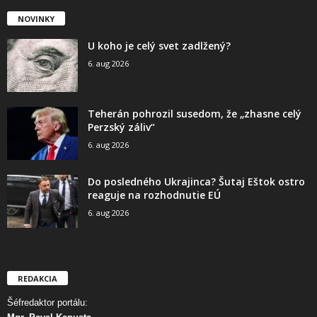
NOVINKY
U koho je celý svet zadlžený?
6. aug 2026
Teherán pohrozil susedom, že „zhasne celý
Perzský záliv“
6. aug 2026
Do posledného Ukrajinca? Šutaj Eštok ostro
reaguje na rozhodnutie EÚ
6. aug 2026
REDAKCIA
Šéfredaktor portálu: