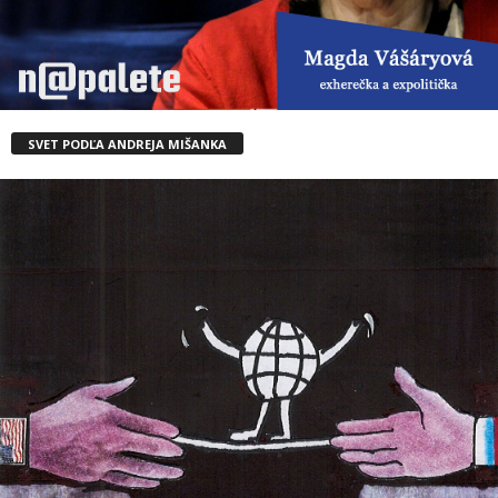
SVET PODĽA ANDREJA MIŠANKA