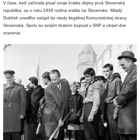
V čase, keď začínala písať svoje krátke dejiny prvá Slovenská
republika, sa v roku 1939 rodina vrátila na Slovensko. Mladý
Dubček onedlho vstúpil do vtedy ilegálnej Komunistickej strany
Slovenska. Spolu so svojím bratom bojoval v SNP a utrpel dve
zranenia.