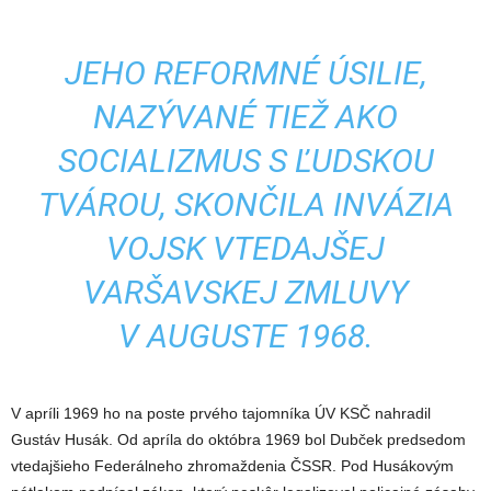
JEHO REFORMNÉ ÚSILIE,
NAZÝVANÉ TIEŽ AKO
SOCIALIZMUS S ĽUDSKOU
TVÁROU, SKONČILA INVÁZIA
VOJSK VTEDAJŠEJ
VARŠAVSKEJ ZMLUVY
V AUGUSTE 1968.
V apríli 1969 ho na poste prvého tajomníka ÚV KSČ nahradil
Gustáv Husák. Od apríla do októbra 1969 bol Dubček predsedom
vtedajšieho Federálneho zhromaždenia ČSSR. Pod Husákovým