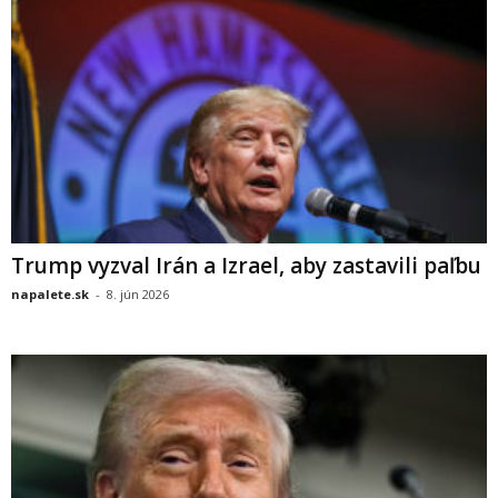
Trump vyzval Irán a Izrael, aby zastavili paľbu
napalete.sk
-
8. jún 2026