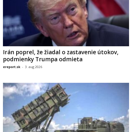
Irán poprel, že žiadal o zastavenie útokov,
podmienky Trumpa odmieta
ereport.sk
-
3. aug 2026