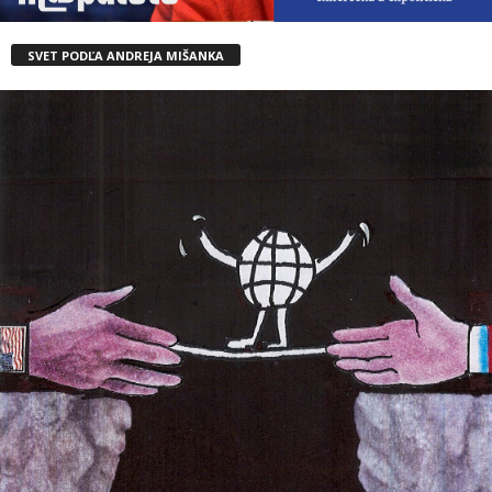
SVET PODĽA ANDREJA MIŠANKA