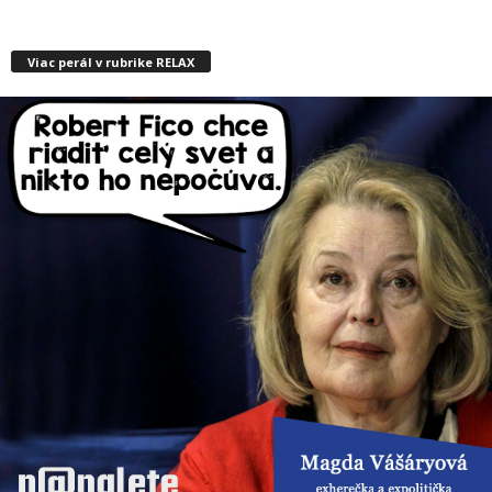
Viac perál v rubrike RELAX