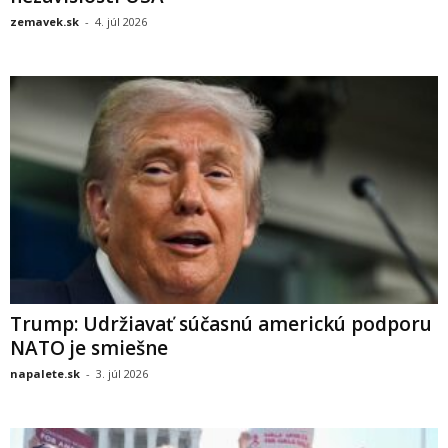
zemavek.sk
-
4. júl 2026
Trump: Udržiavať súčasnú americkú podporu
NATO je smiešne
napalete.sk
-
3. júl 2026