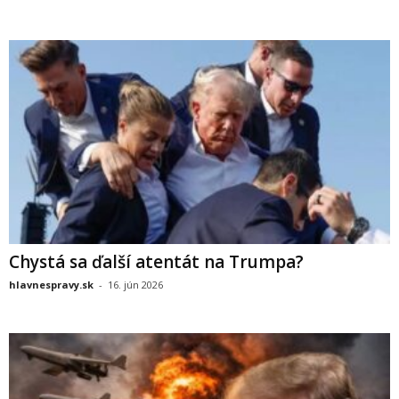
Chystá sa ďalší atentát na Trumpa?
hlavnespravy.sk
-
16. jún 2026