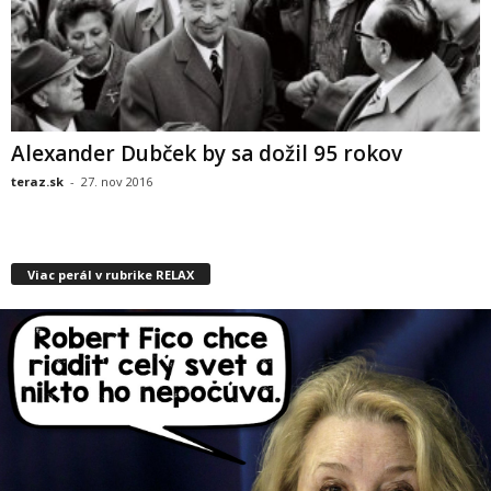
Alexander Dubček by sa dožil 95 rokov
teraz.sk
-
27. nov 2016
Viac perál v rubrike RELAX