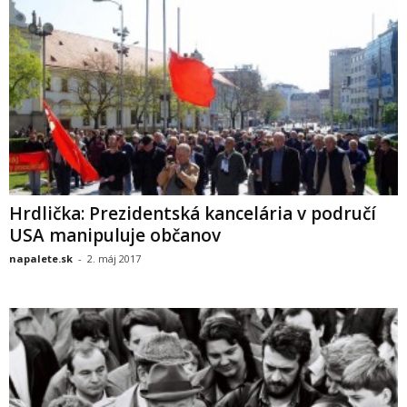
Hrdlička: Prezidentská kancelária v područí
USA manipuluje občanov
napalete.sk
-
2. máj 2017