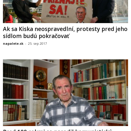
Ak sa Kiska neospravedlní, protesty pred jeho
sídlom budú pokračovať
napalete.sk
-
25. sep 2017