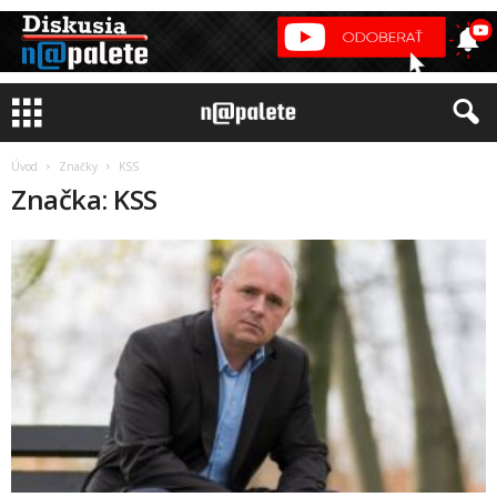
Úvod
Značky
KSS
Značka: KSS