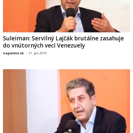
Suleiman: Servilný Lajčák brutálne zasahuje
do vnútorných vecí Venezuely
napalete.sk
-
31. jan 2019