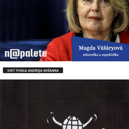
SVET PODĽA ANDREJA MIŠANKA