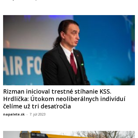
Rizman inicioval trestné stíhanie KSS.
Hrdlička: Útokom neoliberálnych indivíduí
čelíme už tri desaťročia
napalete.sk
-
7. júl 2023