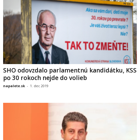
SHO odovzdalo parlamentnú kandidátku, KSS
po 30 rokoch nejde do volieb
napalete.sk
-
1. dec 2019