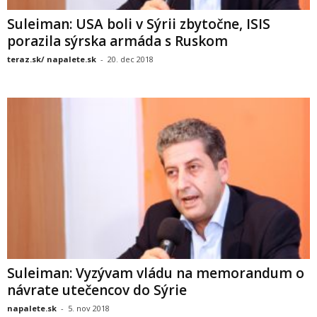
Suleiman: USA boli v Sýrii zbytočne, ISIS
porazila sýrska armáda s Ruskom
teraz.sk/ napalete.sk
-
20. dec 2018
Suleiman: Vyzývam vládu na memorandum o
návrate utečencov do Sýrie
napalete.sk
-
5. nov 2018