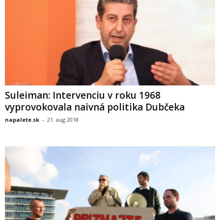
Suleiman: Intervenciu v roku 1968
vyprovokovala naivná politika Dubčeka
napalete.sk
-
21. aug 2018