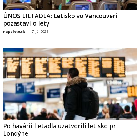
ÚNOS LIETADLA: Letisko vo Vancouveri
pozastavilo lety
napalete.sk
-
17. júl 2025
Po havárii lietadla uzatvorili letisko pri
Londýne