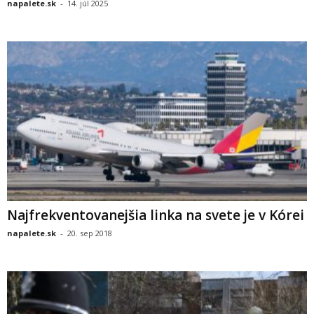
napalete.sk
-
14. júl 2025
Najfrekventovanejšia linka na svete je v Kórei
napalete.sk
-
20. sep 2018