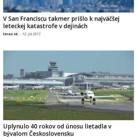
V San Franciscu takmer prišlo k najväčšej
leteckej katastrofe v dejinách
teraz.sk
-
12. júl 2017
Uplynulo 40 rokov od únosu lietadla v
bývalom Československu