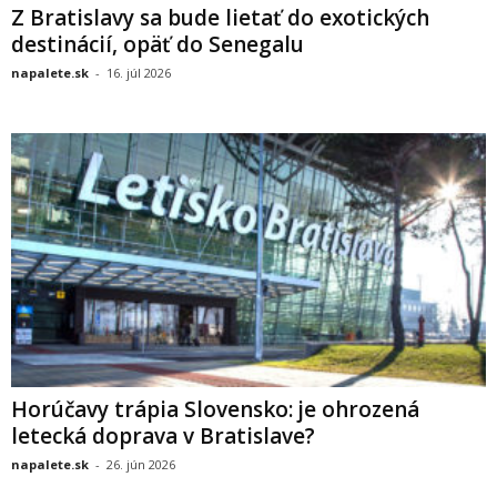
Z Bratislavy sa bude lietať do exotických
destinácií, opäť do Senegalu
napalete.sk
-
16. júl 2026
Horúčavy trápia Slovensko: je ohrozená
letecká doprava v Bratislave?
napalete.sk
-
26. jún 2026