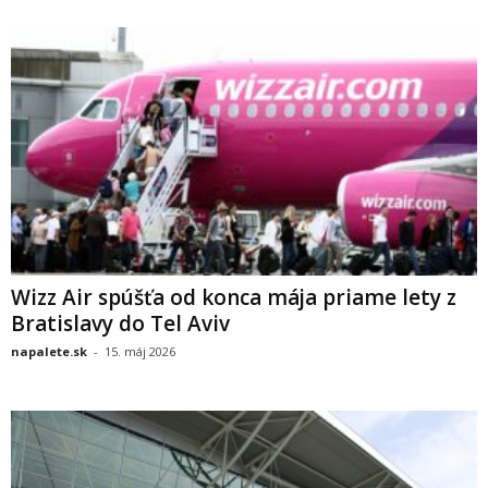
Wizz Air spúšťa od konca mája priame lety z
Bratislavy do Tel Aviv
napalete.sk
-
15. máj 2026