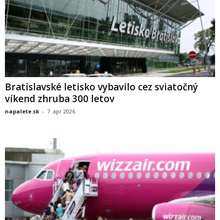
Bratislavské letisko vybavilo cez sviatočný
víkend zhruba 300 letov
napalete.sk
-
7. apr 2026