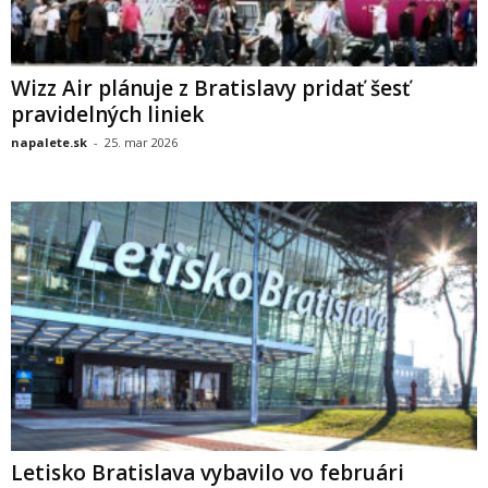
Wizz Air plánuje z Bratislavy pridať šesť
pravidelných liniek
napalete.sk
-
25. mar 2026
Letisko Bratislava vybavilo vo februári