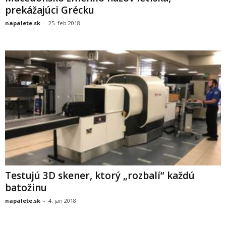
prekážajúci Grécku
napalete.sk
-
25. feb 2018
Testujú 3D skener, ktorý „rozbalí“ každú
batožinu
napalete.sk
-
4. jan 2018