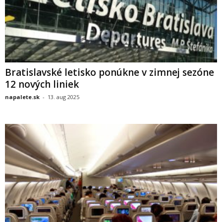
Bratislavské letisko ponúkne v zimnej sezóne
12 nových liniek
napalete.sk
-
13. aug 2025