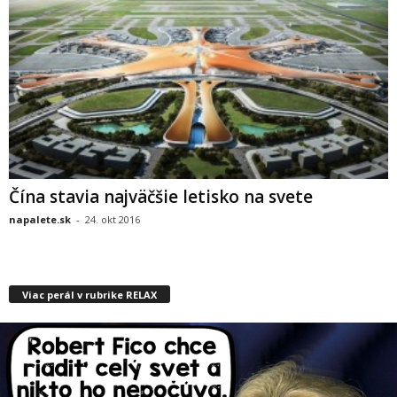
Čína stavia najväčšie letisko na svete
napalete.sk
-
24. okt 2016
Viac perál v rubrike RELAX