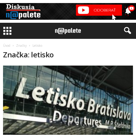
Úvod
Značky
Letisko
Značka: letisko