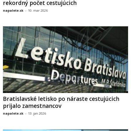
rekordný počet cestujúcich
napalete.sk
-
10. mar 2026
Bratislavské letisko po náraste cestujúcich
prijalo zamestnancov
napalete.sk
-
13. jan 2026