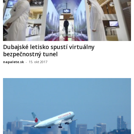
Dubajské letisko spustí virtuálny
bezpečnostný tunel
napalete.sk
-
15. okt 2017