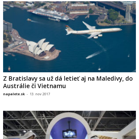
Z Bratislavy sa už dá letieť aj na Maledivy, do
Austrálie či Vietnamu
napalete.sk
-
13. nov 2017