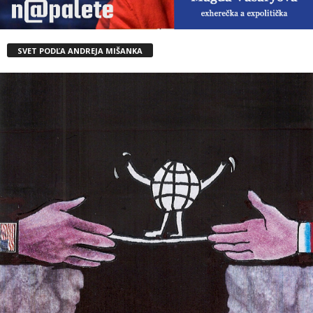
SVET PODĽA ANDREJA MIŠANKA