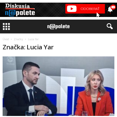
Úvod
Značky
Lucia Yar
Značka: Lucia Yar