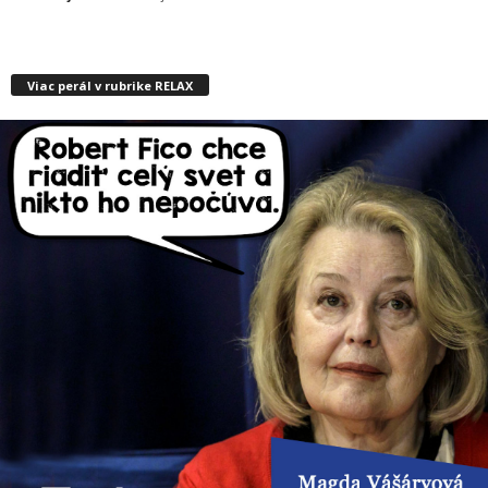
Viac perál v rubrike RELAX