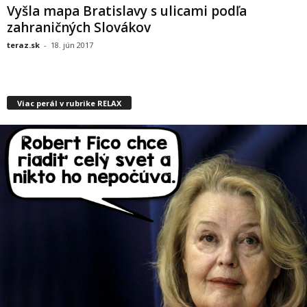
Vyšla mapa Bratislavy s ulicami podľa
zahraničných Slovákov
teraz.sk
-
18. jún 2017
Viac perál v rubrike RELAX