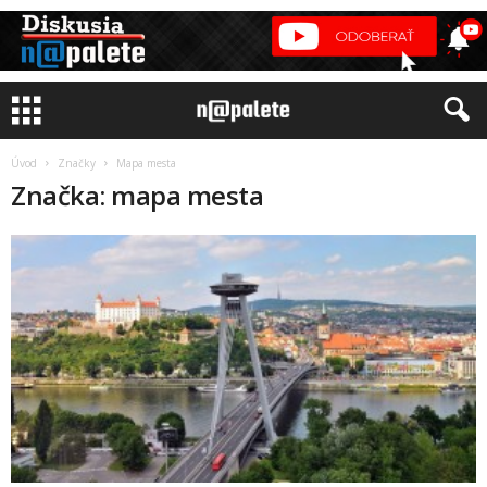
Úvod
Značky
Mapa mesta
Značka: mapa mesta