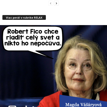
Viac perál v rubrike RELAX