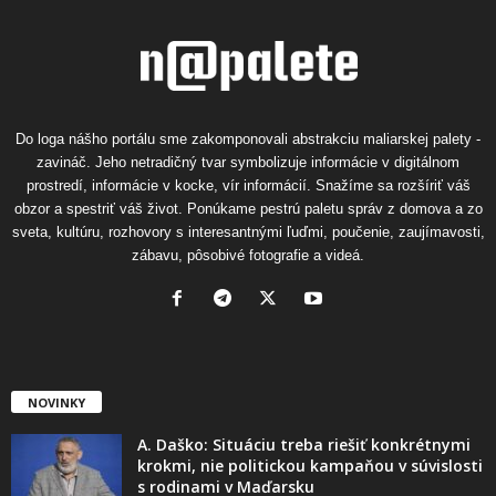
Do loga nášho portálu sme zakomponovali abstrakciu maliarskej palety -
zavináč. Jeho netradičný tvar symbolizuje informácie v digitálnom
prostredí, informácie v kocke, vír informácií. Snažíme sa rozšíriť váš
obzor a spestriť váš život. Ponúkame pestrú paletu správ z domova a zo
sveta, kultúru, rozhovory s interesantnými ľuďmi, poučenie, zaujímavosti,
zábavu, pôsobivé fotografie a videá.
NOVINKY
A. Daško: Situáciu treba riešiť konkrétnymi
krokmi, nie politickou kampaňou v súvislosti
s rodinami v Maďarsku