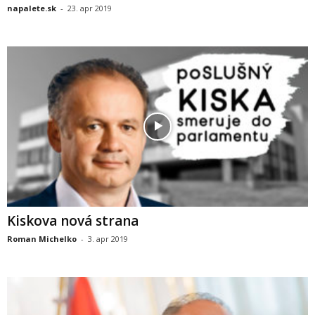
napalete.sk
-
23. apr 2019
Kiskova nová strana
Roman Michelko
-
3. apr 2019