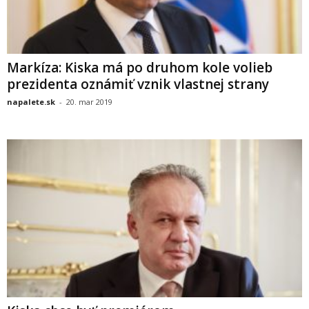
Markíza: Kiska má po druhom kole volieb
prezidenta oznámiť vznik vlastnej strany
napalete.sk
-
20. mar 2019