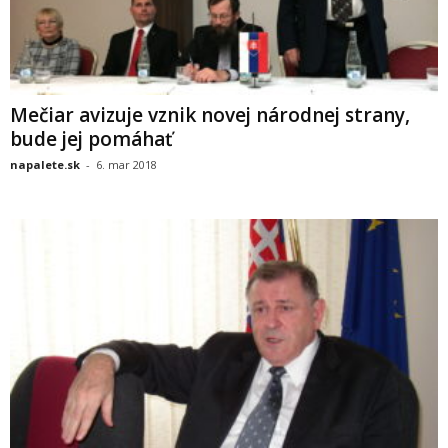
Mečiar avizuje vznik novej národnej strany,
bude jej pomáhať
napalete.sk
-
6. mar 2018