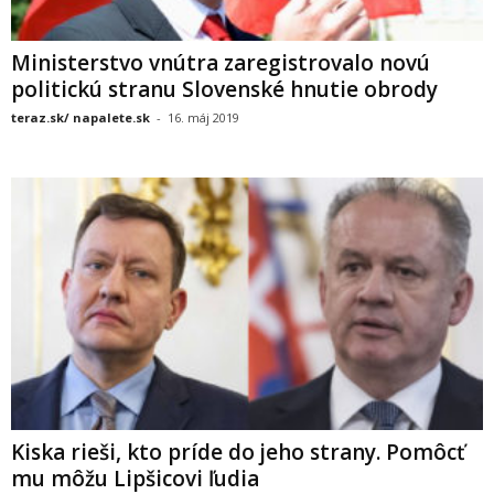
Ministerstvo vnútra zaregistrovalo novú
politickú stranu Slovenské hnutie obrody
teraz.sk/ napalete.sk
-
16. máj 2019
Kiska rieši, kto príde do jeho strany. Pomôcť
mu môžu Lipšicovi ľudia