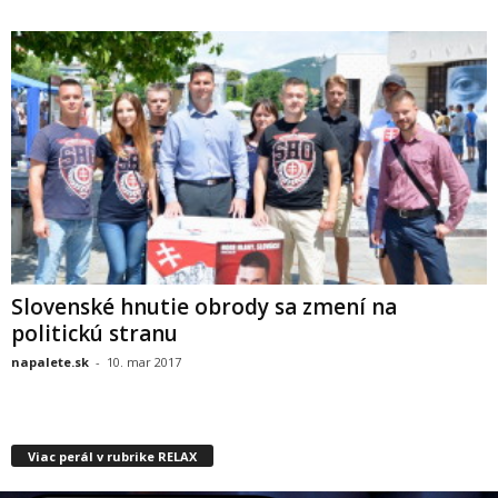
Slovenské hnutie obrody sa zmení na
politickú stranu
napalete.sk
-
10. mar 2017
Viac perál v rubrike RELAX