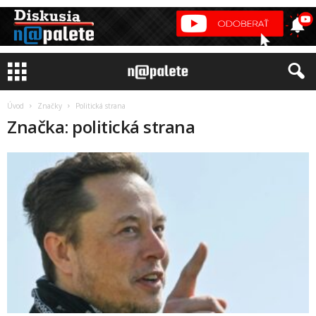
Úvod
Značky
Politická strana
Značka: politická strana