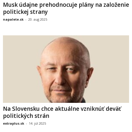
Musk údajne prehodnocuje plány na založenie
politickej strany
napalete.sk
-
20. aug 2025
Na Slovensku chce aktuálne vzniknúť deväť
politických strán
extraplus.sk
-
14. júl 2025