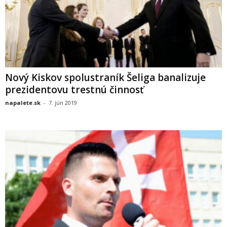
Nový Kiskov spolustraník Šeliga banalizuje
prezidentovu trestnú činnosť
napalete.sk
-
7. jún 2019