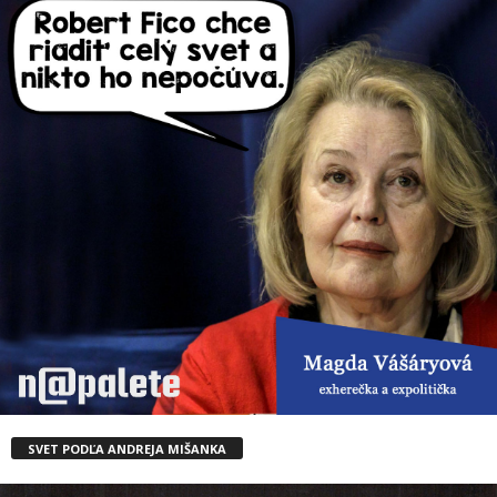
SVET PODĽA ANDREJA MIŠANKA