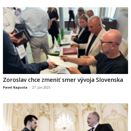
Zoroslav chce zmeniť smer vývoja Slovenska
Pavel Kapusta
-
27. jún 2025