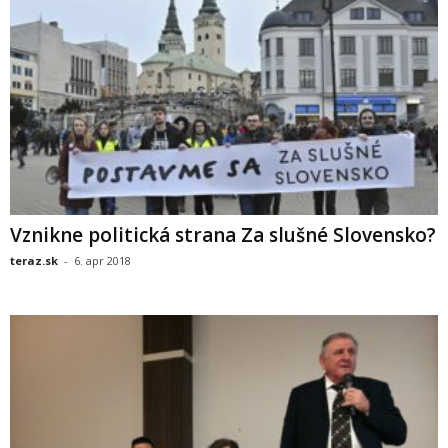
Vznikne politická strana Za slušné Slovensko?
teraz.sk
-
6. apr 2018