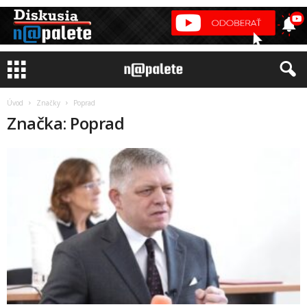
Úvod
Značky
Poprad
Značka: Poprad