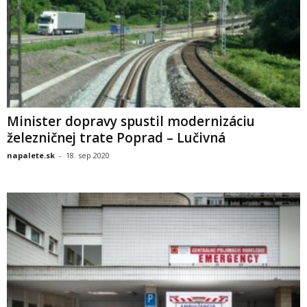
Minister dopravy spustil modernizáciu
železničnej trate Poprad – Lučivná
napalete.sk
-
18. sep 2020