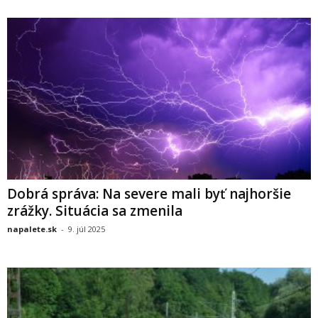
Dobrá správa: Na severe mali byť najhoršie
zrážky. Situácia sa zmenila
napalete.sk
-
9. júl 2025