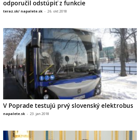
odporučil odstúpiť z funkcie
teraz.sk/ napalete.sk
-
26. okt 2018
V Poprade testujú prvý slovenský elektrobus
napalete.sk
-
23. jan 2018