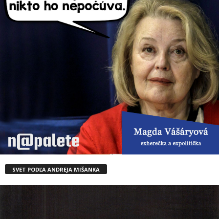
SVET PODĽA ANDREJA MIŠANKA