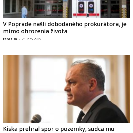
V Poprade našli dobodaného prokurátora, je
mimo ohrozenia života
teraz.sk
-
28. nov 2019
Kiska prehral spor o pozemky, sudca mu