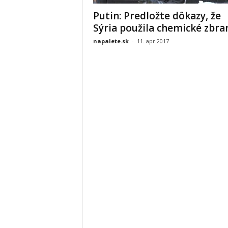
Putin: Predložte dôkazy, že
Sýria použila chemické zbra
napalete.sk
-
11. apr 2017