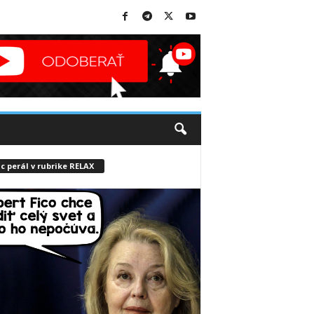
c perál v rubrike RELAX