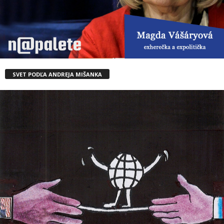
SVET PODĽA ANDREJA MIŠANKA