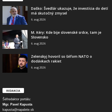
Daško: Švedlár ukazuje, že investícia do detí
má skutočný zmysel
6. aug 2026
M. Kéry: Kde bije slovenské srdce, tam je
Slovensko
6. aug 2026
Zelenskyj hovoril so šéfom NATO o
dodávkach rakiet
6. aug 2026
REDAKCIA
Šéfredaktor portálu:
Mgr. Pavel Kapusta
kapusta@napalete.sk