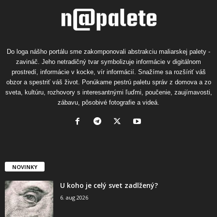
Do loga nášho portálu sme zakomponovali abstrakciu maliarskej palety -
zavináč. Jeho netradičný tvar symbolizuje informácie v digitálnom
prostredí, informácie v kocke, vír informácií. Snažíme sa rozšíriť váš
obzor a spestriť váš život. Ponúkame pestrú paletu správ z domova a zo
sveta, kultúru, rozhovory s interesantnými ľuďmi, poučenie, zaujímavosti,
zábavu, pôsobivé fotografie a videá.
NOVINKY
U koho je celý svet zadlžený?
6. aug 2026