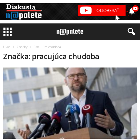
Úvod
Značky
Pracujúca chudoba
Značka: pracujúca chudoba