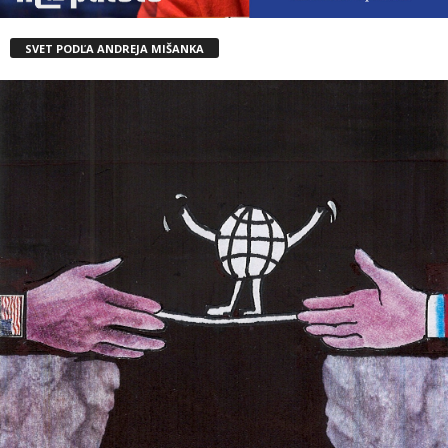
SVET PODĽA ANDREJA MIŠANKA