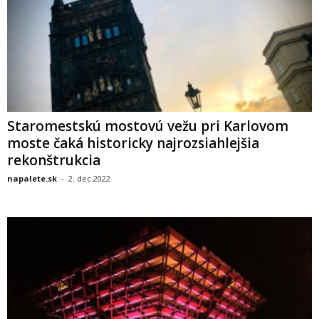
Staromestskú mostovú vežu pri Karlovom
moste čaká historicky najrozsiahlejšia
rekonštrukcia
napalete.sk
-
2. dec 2022