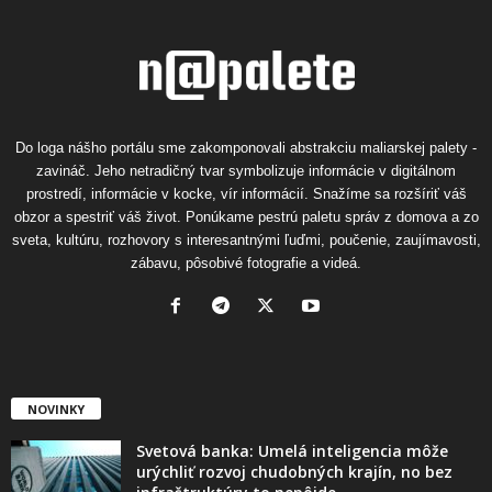
Do loga nášho portálu sme zakomponovali abstrakciu maliarskej palety -
zavináč. Jeho netradičný tvar symbolizuje informácie v digitálnom
prostredí, informácie v kocke, vír informácií. Snažíme sa rozšíriť váš
obzor a spestriť váš život. Ponúkame pestrú paletu správ z domova a zo
sveta, kultúru, rozhovory s interesantnými ľuďmi, poučenie, zaujímavosti,
zábavu, pôsobivé fotografie a videá.
NOVINKY
Svetová banka: Umelá inteligencia môže
urýchliť rozvoj chudobných krajín, no bez