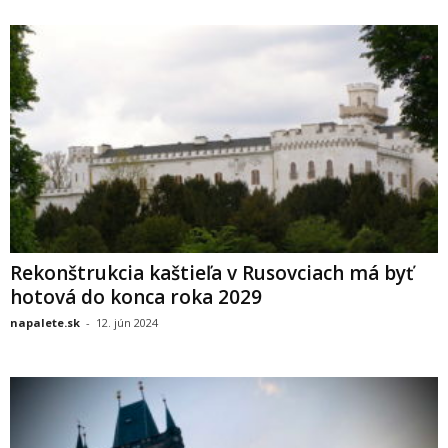
Rekonštrukcia kaštieľa v Rusovciach má byť
hotová do konca roka 2029
napalete.sk
-
12. jún 2024