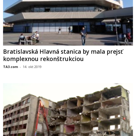
Bratislavská Hlavná stanica by mala prejsť
komplexnou rekonštrukciou
TA3.com
-
14. okt 2019