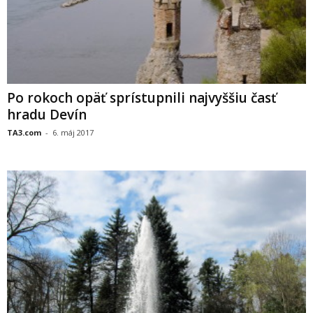
Po rokoch opäť sprístupnili najvyššiu časť
hradu Devín
TA3.com
-
6. máj 2017