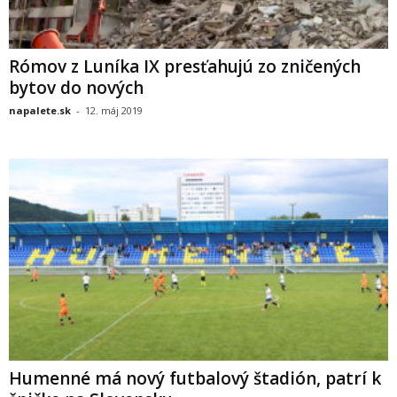
Rómov z Luníka IX presťahujú zo zničených
bytov do nových
napalete.sk
-
12. máj 2019
Humenné má nový futbalový štadión, patrí k