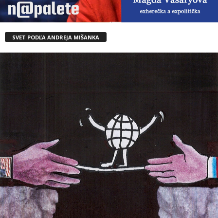
SVET PODĽA ANDREJA MIŠANKA