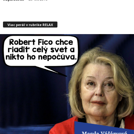
Viac perál v rubrike RELAX