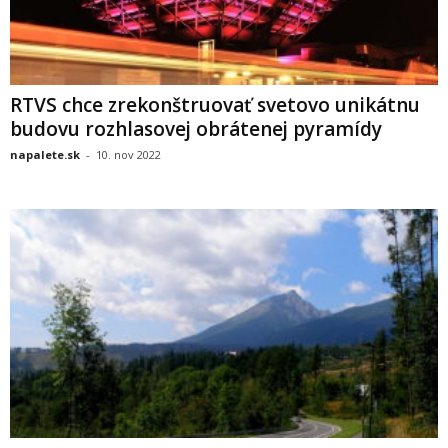
RTVS chce zrekonštruovať svetovo unikátnu
budovu rozhlasovej obrátenej pyramídy
napalete.sk
-
10. nov 2022