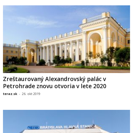
Zreštaurovaný Alexandrovský palác v
Petrohrade znovu otvoria v lete 2020
teraz.sk
-
26. okt 2019