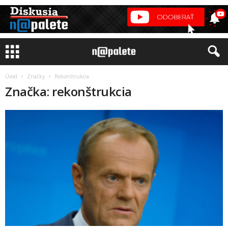
Úvod
Značky
Rekonštrukcia
Značka: rekonštrukcia