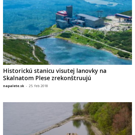
Historickú stanicu visutej lanovky na
Skalnatom Plese zrekonštruujú
napalete.sk
-
25. feb 2018