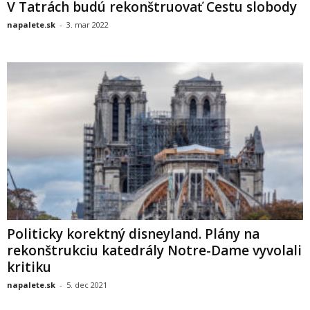
V Tatrách budú rekonštruovať Cestu slobody
napalete.sk
-
3. mar 2022
Politicky korektný disneyland. Plány na
rekonštrukciu katedrály Notre-Dame vyvolali
kritiku
napalete.sk
-
5. dec 2021