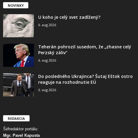
NOVINKY
U koho je celý svet zadlžený?
6. aug 2026
Teherán pohrozil susedom, že „zhasne celý
Perzský záliv“
6. aug 2026
Do posledného Ukrajinca? Šutaj Eštok ostro
reaguje na rozhodnutie EÚ
6. aug 2026
REDAKCIA
Šéfredaktor portálu:
Mgr. Pavel Kapusta