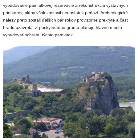
vybudovanie pamiatkovej rezervácie a rekonštrukcia výstavných
priestorov, plány však zastavil nedostatok peňazí. Archeologické
nálezy preto zostali ďalších pár rokov provizórne prekryté a časť
hradu uzavretá. Z poskytnutého grantu plánuje hlavné mesto
vybudovať ochranu týchto pamiatok.