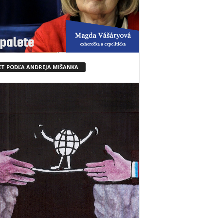
ET PODĽA ANDREJA MIŠANKA