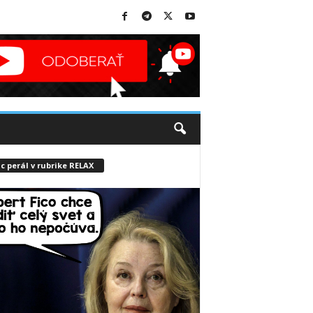
c perál v rubrike RELAX