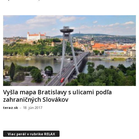
Vyšla mapa Bratislavy s ulicami podľa
zahraničných Slovákov
teraz.sk
-
18. jún 2017
Viac perál v rubrike RELAX