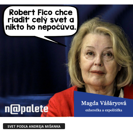
SVET PODĽA ANDREJA MIŠANKA