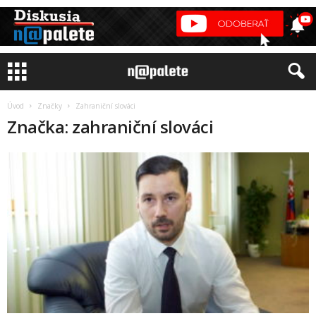
Úvod
Značky
Zahraniční slováci
Značka: zahraniční slováci