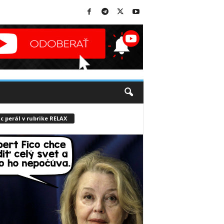
c perál v rubrike RELAX