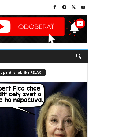
c perál v rubrike RELAX