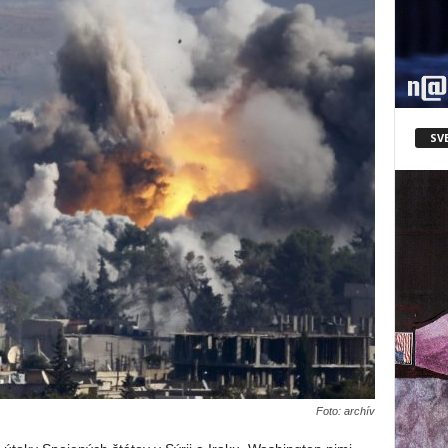
SV
Foto: archív