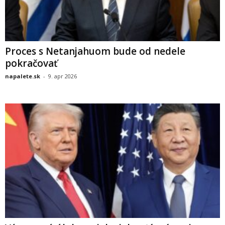
Proces s Netanjahuom bude od nedele
pokračovať
napalete.sk
-
9. apr 2026