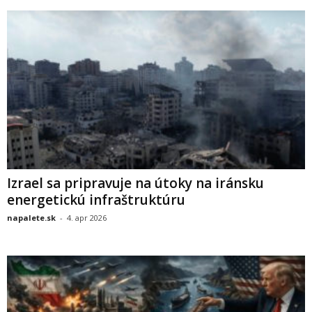
Izrael sa pripravuje na útoky na iránsku
energetickú infraštruktúru
napalete.sk
-
4. apr 2026