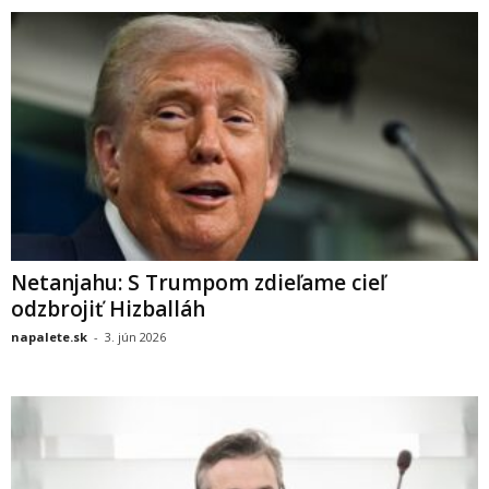
Netanjahu: S Trumpom zdieľame cieľ
odzbrojiť Hizballáh
napalete.sk
-
3. jún 2026