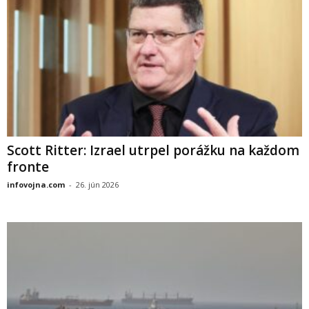
Scott Ritter: Izrael utrpel porážku na každom
fronte
infovojna.com
-
26. jún 2026