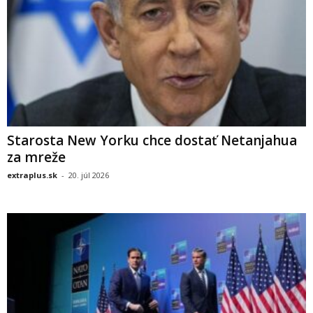
Starosta New Yorku chce dostať Netanjahua
za mreže
extraplus.sk
-
20. júl 2026