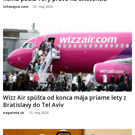
infovojna.com
-
22. máj 2026
Wizz Air spúšťa od konca mája priame lety z
Bratislavy do Tel Aviv
napalete.sk
-
15. máj 2026