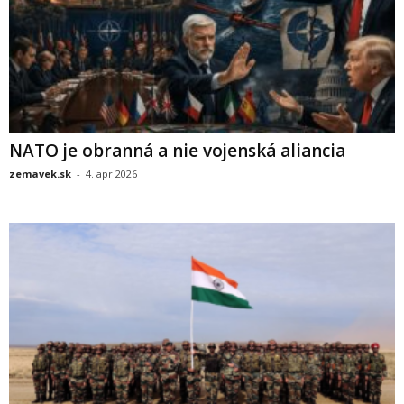
NATO je obranná a nie vojenská aliancia
zemavek.sk
-
4. apr 2026