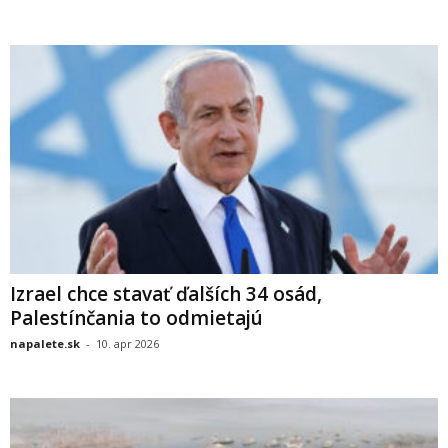
Izrael chce stavať ďalších 34 osád,
Palestínčania to odmietajú
napalete.sk
-
10. apr 2026