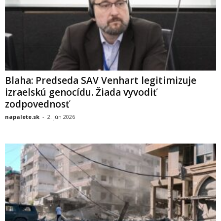
Blaha: Predseda SAV Venhart legitimizuje
izraelskú genocídu. Žiada vyvodiť
zodpovednosť
napalete.sk
-
2. jún 2026