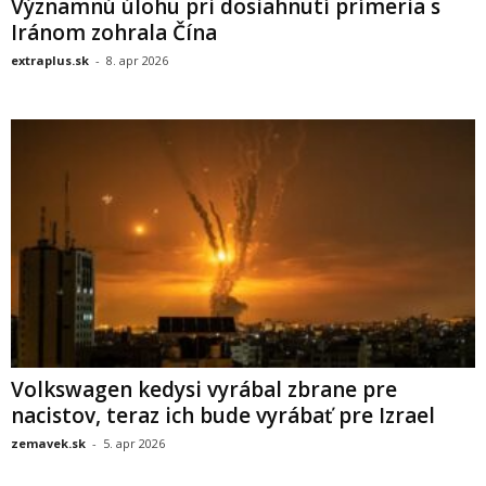
Významnú úlohu pri dosiahnutí prímeria s
Iránom zohrala Čína
extraplus.sk
-
8. apr 2026
Volkswagen kedysi vyrábal zbrane pre
nacistov, teraz ich bude vyrábať pre Izrael
zemavek.sk
-
5. apr 2026