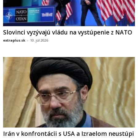
Slovinci vyzývajú vládu na vystúpenie z NATO
extraplus.sk
-
10. júl 2026
Irán v konfrontácii s USA a Izraelom neustúpi