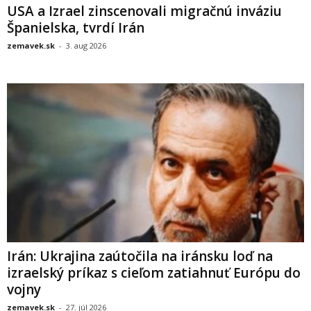
USA a Izrael zinscenovali migračnú inváziu
Španielska, tvrdí Irán
zemavek.sk
-
3. aug 2026
Irán: Ukrajina zaútočila na iránsku loď na
izraelský príkaz s cieľom zatiahnuť Európu do
vojny
zemavek.sk
-
27. júl 2026