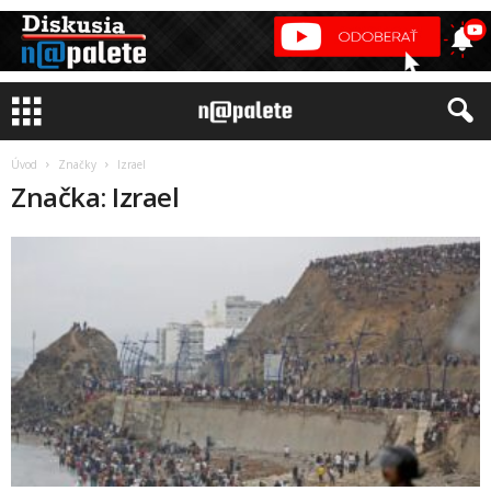
Úvod
Značky
Izrael
Značka: Izrael