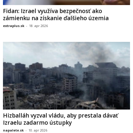
Fidan: Izrael využíva bezpečnosť ako
zámienku na získanie ďalšieho územia
extraplus.sk
-
18. apr 2026
Hizballáh vyzval vládu, aby prestala dávať
Izraelu zadarmo ústupky
napalete.sk
-
10. apr 2026