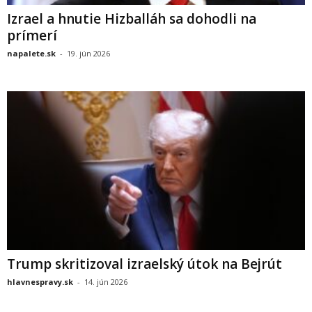
Izrael a hnutie Hizballáh sa dohodli na
prímerí
napalete.sk
-
19. jún 2026
Trump skritizoval izraelský útok na Bejrút
hlavnespravy.sk
-
14. jún 2026