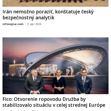
Irán nemožno poraziť, konštatuje český
bezpečnostný analytik
infovojna.com
-
3. apr 2026
Fico: Otvorenie ropovodu Družba by
stabilizovalo situáciu v celej strednej Európe