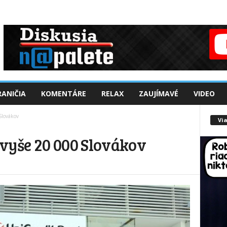
ANIČIA
KOMENTÁRE
RELAX
ZAUJÍMAVÉ
VIDEO
Slovákov
Via
vyše 20 000 Slovákov