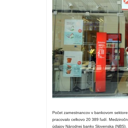
Počet zamestnancov v bankovom sektore 
pracovalo celkovo 20 389 ľudí. Medziročne 
údajov Národnej banky Slovenska (NBS).