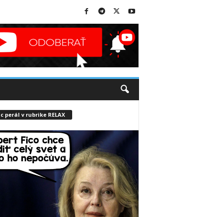
c perál v rubrike RELAX