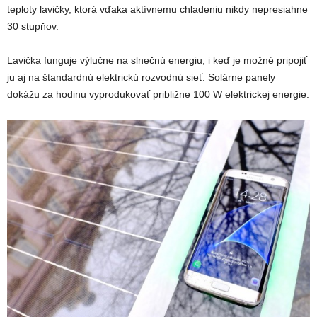
teploty lavičky, ktorá vďaka aktívnemu chladeniu nikdy nepresiahne
30 stupňov.
Lavička funguje výlučne na slnečnú energiu, i keď je možné pripojiť
ju aj na štandardnú elektrickú rozvodnú sieť. Solárne panely
dokážu za hodinu vyprodukovať približne 100 W elektrickej energie.