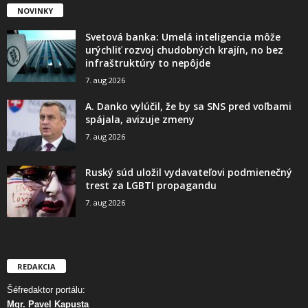
NOVINKY
Svetová banka: Umelá inteligencia môže
urýchliť rozvoj chudobných krajín, no bez
infraštruktúry to nepôjde
7. aug 2026
A. Danko vylúčil, že by sa SNS pred voľbami
spájala, avizuje zmeny
7. aug 2026
Ruský súd uložil vydavateľovi podmienečný
trest za LGBTI propagandu
7. aug 2026
REDAKCIA
Šéfredaktor portálu:
Mgr. Pavel Kapusta