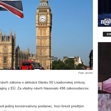
SV
Foto: archív
 návrh zákona o aktivácii článku 50 Lisabonskej zmluvy,
ajiny z EÚ. Za vládny návrh hlasovalo 498 zákonodarcov,
vil jediný konzervatívny poslanec, hoci brexit predtým