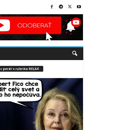
c perál v rubrike RELAX