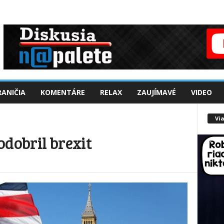
ANIČIA
KOMENTÁRE
RELAX
ZAUJÍMAVÉ
VIDEO
Via
odobril brexit