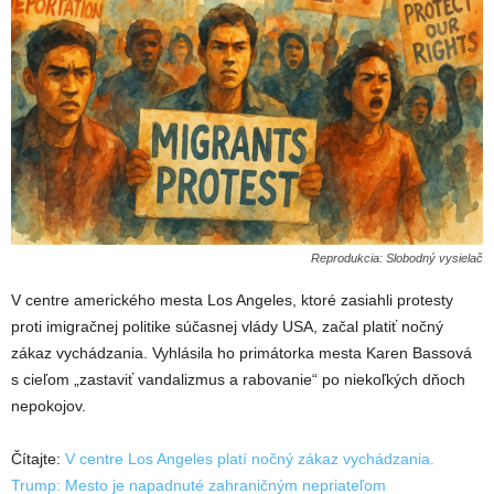
Reprodukcia: Slobodný vysielač
V centre amerického mesta Los Angeles, ktoré zasiahli protesty
proti imigračnej politike súčasnej vlády USA, začal platiť nočný
zákaz vychádzania. Vyhlásila ho primátorka mesta Karen Bassová
s cieľom „zastaviť vandalizmus a rabovanie“ po niekoľkých dňoch
nepokojov.
Čítajte:
V centre Los Angeles platí nočný zákaz vychádzania.
Trump: Mesto je napadnuté zahraničným nepriateľom