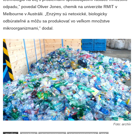
odpadu,” povedal Oliver Jones, chemik na univerzite RMIT v
Melbourne v Austrálii. „Enzýmy sú netoxické, biologicky
odbúrateľné a môžu sa produkovať vo veľkom množstve
mikroorganizmami,“ dodal.
Foto: archív