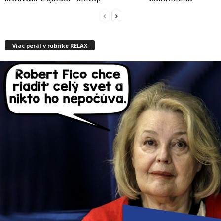
Viac perál v rubrike RELAX