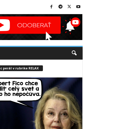
c perál v rubrike RELAX