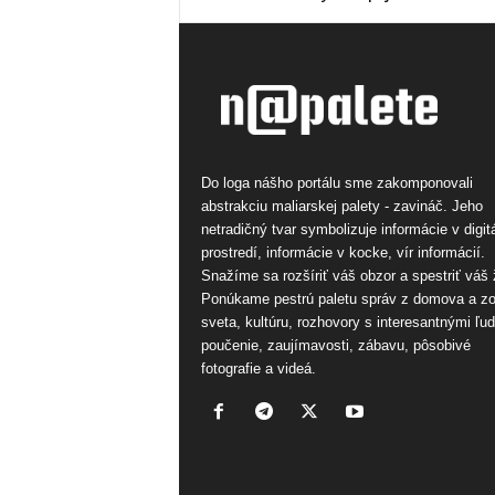
Do loga nášho portálu sme zakomponovali
abstrakciu maliarskej palety - zavináč. Jeho
netradičný tvar symbolizuje informácie v digi
prostredí, informácie v kocke, vír informácií.
Snažíme sa rozšíriť váš obzor a spestriť váš 
Ponúkame pestrú paletu správ z domova a z
sveta, kultúru, rozhovory s interesantnými ľu
poučenie, zaujímavosti, zábavu, pôsobivé
fotografie a videá.