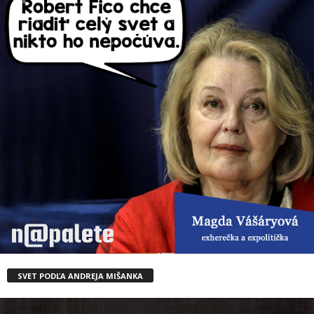
SVET PODĽA ANDREJA MIŠANKA