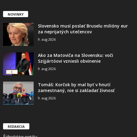
NOVINKY
Slovensko musí poslať Bruselu milióny eur
za neprijatých utečencov
9. aug 2026
Ako za Matoviča na Slovensku: voči
Szijjártóovi vzniesli obvinenie
9. aug 2026
Tomáš: Korčok by mal byť v hnutí
zamestnaný, nie si zakladať živnosť
9. aug 2026
REDAKCIA
Šéfredaktor portálu: