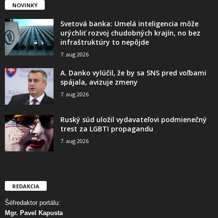
NOVINKY
Svetová banka: Umelá inteligencia môže
urýchliť rozvoj chudobných krajín, no bez
infraštruktúry to nepôjde
7. aug 2026
A. Danko vylúčil, že by sa SNS pred voľbami
spájala, avizuje zmeny
7. aug 2026
Ruský súd uložil vydavateľovi podmienečný
trest za LGBTI propagandu
7. aug 2026
REDAKCIA
Šéfredaktor portálu:
Mgr. Pavel Kapusta