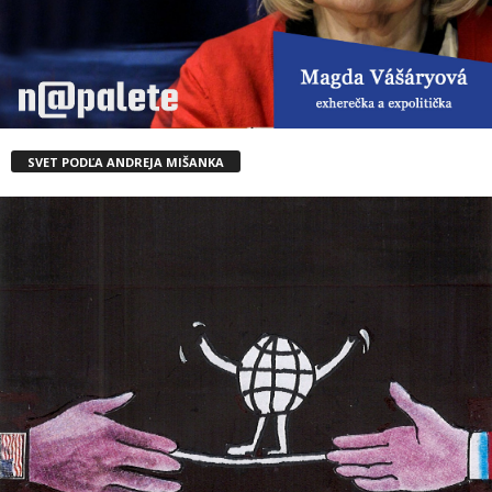
SVET PODĽA ANDREJA MIŠANKA