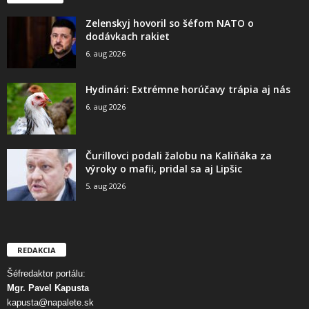
Zelenskyj hovoril so šéfom NATO o
dodávkach rakiet
6. aug 2026
Hydinári: Extrémne horúčavy trápia aj nás
6. aug 2026
Čurillovci podali žalobu na Kaliňáka za
výroky o mafii, pridal sa aj Lipšic
5. aug 2026
REDAKCIA
Šéfredaktor portálu:
Mgr. Pavel Kapusta
kapusta@napalete.sk