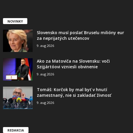
NOVINKY
Slovensko musí poslať Bruselu milióny eur
za neprijatých utečencov
9. aug 2026
Ako za Matoviča na Slovensku: voči
Szijjártóovi vzniesli obvinenie
9. aug 2026
Tomáš: Korčok by mal byť v hnutí
zamestnaný, nie si zakladať živnosť
9. aug 2026
REDAKCIA