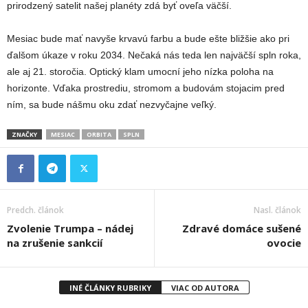
prirodzený satelit našej planéty zdá byť oveľa väčší.
Mesiac bude mať navyše krvavú farbu a bude ešte bližšie ako pri
ďalšom úkaze v roku 2034. Nečaká nás teda len najväčší spln roka,
ale aj 21. storočia. Optický klam umocní jeho nízka poloha na
horizonte. Vďaka prostrediu, stromom a budovám stojacim pred
ním, sa bude nášmu oku zdať nezvyčajne veľký.
ZNAČKY
MESIAC
ORBITA
SPLN
Predch. článok
Nasl. článok
Zvolenie Trumpa – nádej
Zdravé domáce sušené
na zrušenie sankcií
ovocie
INÉ ČLÁNKY RUBRIKY
VIAC OD AUTORA