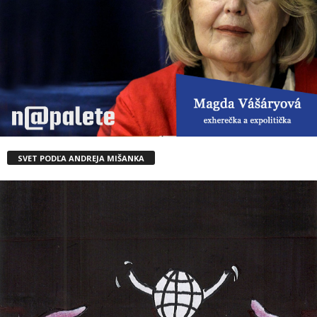
SVET PODĽA ANDREJA MIŠANKA