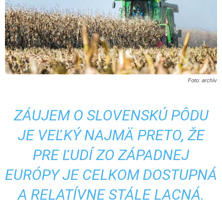
Foto: archív
ZÁUJEM O SLOVENSKÚ PÔDU
JE VEĽKÝ NAJMÄ PRETO, ŽE
PRE ĽUDÍ ZO ZÁPADNEJ
EURÓPY JE CELKOM DOSTUPNÁ
A RELATÍVNE STÁLE LACNÁ.