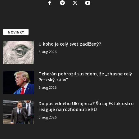
NOVINKY
U koho je celý svet zadlžený?
6. aug 2026
Teherán pohrozil susedom, že „zhasne celý
Perzský záliv“
6. aug 2026
Do posledného Ukrajinca? Šutaj Eštok ostro
reaguje na rozhodnutie EÚ
6. aug 2026