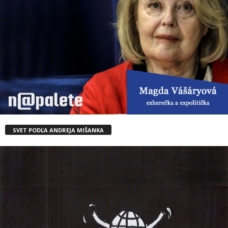
SVET PODĽA ANDREJA MIŠANKA