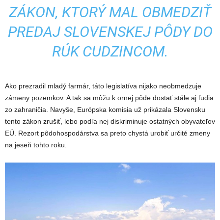
ZÁKON, KTORÝ MAL OBMEDZIŤ
PREDAJ SLOVENSKEJ PÔDY DO
RÚK CUDZINCOM.
Ako prezradil mladý farmár, táto legislatíva nijako neobmedzuje
zámeny pozemkov. A tak sa môžu k ornej pôde dostať stále aj ľudia
zo zahraničia. Navyše, Európska komisia už prikázala Slovensku
tento zákon zrušiť, lebo podľa nej diskriminuje ostatných obyvateľov
EÚ. Rezort pôdohospodárstva sa preto chystá urobiť určité zmeny
na jeseň tohto roku.