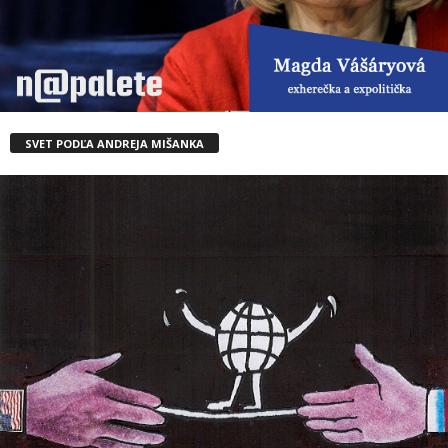
SVET PODĽA ANDREJA MIŠANKA