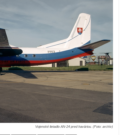
Vojenské lietadlo AN-24 pred haváriou. (Foto: archív)