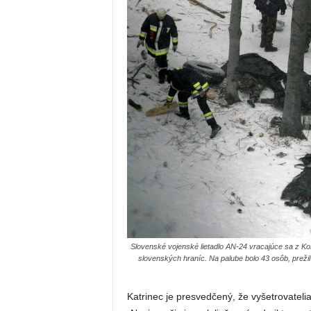
Slovenské vojenské lietadlo AN-24 vracajúce sa z Koso
slovenských hraníc. Na palube bolo 43 osôb, prežil 
Katrinec je presvedčený, že vyšetrovatelia 