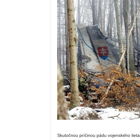
Skutočnou príčinou pádu vojenského lietad