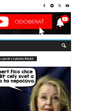
c perál v rubrike RELAX