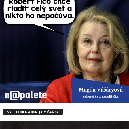
SVET PODĽA ANDREJA MIŠANKA