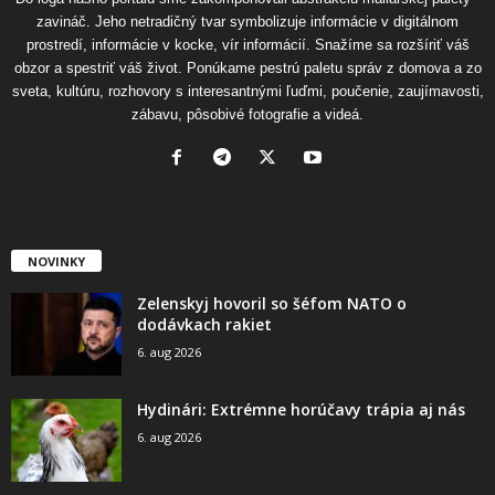
zavináč. Jeho netradičný tvar symbolizuje informácie v digitálnom
prostredí, informácie v kocke, vír informácií. Snažíme sa rozšíriť váš
obzor a spestriť váš život. Ponúkame pestrú paletu správ z domova a zo
sveta, kultúru, rozhovory s interesantnými ľuďmi, poučenie, zaujímavosti,
zábavu, pôsobivé fotografie a videá.
NOVINKY
Zelenskyj hovoril so šéfom NATO o
dodávkach rakiet
6. aug 2026
Hydinári: Extrémne horúčavy trápia aj nás
6. aug 2026