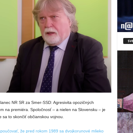
SV
lanec NR SR za Smer-SSD: Agresivita opozičných
tom na premiéra. Spoločnosť – a nielen na Slovensku – je
 sa to skončiť občianskou vojnou.
 poučovať, že pred rokom 1989 sa dvojkorunové mlieko