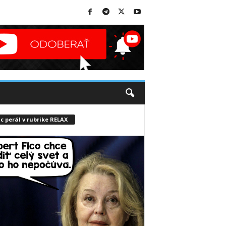
c perál v rubrike RELAX