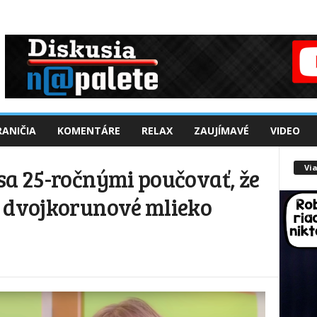
ANIČIA
KOMENTÁRE
RELAX
ZAUJÍMAVÉ
VIDEO
Via
sa 25-ročnými poučovať, že
a dvojkorunové mlieko