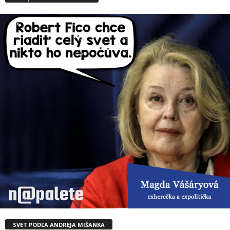
SVET PODĽA ANDREJA MIŠANKA