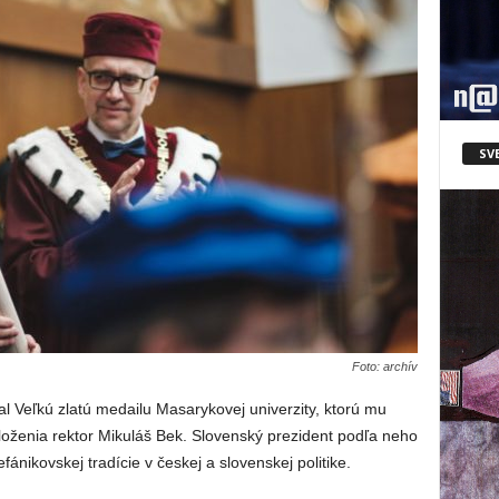
SV
Foto: archív
al Veľkú zlatú medailu Masarykovej univerzity, ktorú mu
 založenia rektor Mikuláš Bek. Slovenský prezident podľa neho
ánikovskej tradície v českej a slovenskej politike.