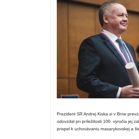
Prezident SR Andrej Kiska si v Brne prevz
odovzdal pri príležitosti 100. výročia jej
prispel k uchovávaniu masarykovskej a štef