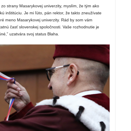
zo strany Masarykovej univerzity, myslím, že tým ako
inštitúciu. Je mi ľúto, pán rektor, že takto zneužívate
obré meno Masarykovej univerzity. Rád by som vám
atnú časť slovenskej spoločnosti. Vaše rozhodnutie je
né,” uzatvára svoj status Blaha.