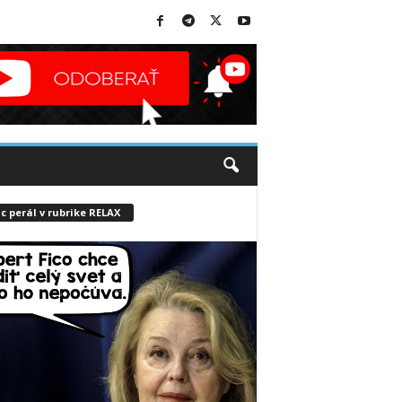
c perál v rubrike RELAX