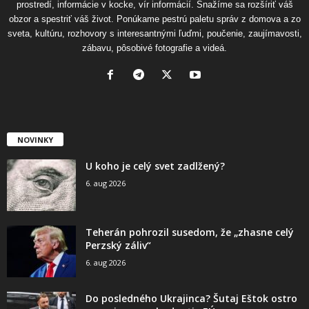
prostredí, informácie v kocke, vír informácií. Snažíme sa rozšíriť váš
obzor a spestriť váš život. Ponúkame pestrú paletu správ z domova a zo
sveta, kultúru, rozhovory s interesantnými ľuďmi, poučenie, zaujímavosti,
zábavu, pôsobivé fotografie a videá.
NOVINKY
U koho je celý svet zadlžený?
6. aug 2026
Teherán pohrozil susedom, že „zhasne celý
Perzský záliv“
6. aug 2026
Do posledného Ukrajinca? Šutaj Eštok ostro