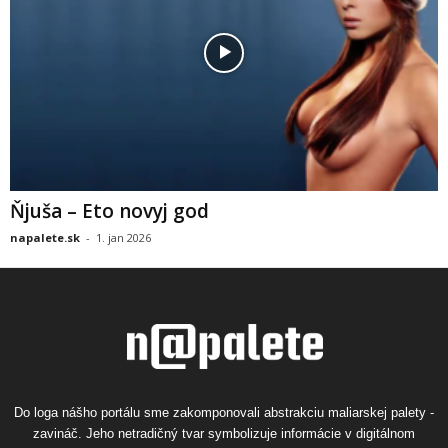
Ňjuša – Eto novyj god
napalete.sk
-
1. jan 2026
Do loga nášho portálu sme zakomponovali abstrakciu maliarskej palety -
zavináč. Jeho netradičný tvar symbolizuje informácie v digitálnom