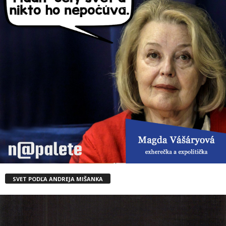
SVET PODĽA ANDREJA MIŠANKA