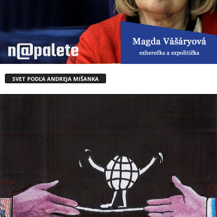
SVET PODĽA ANDREJA MIŠANKA