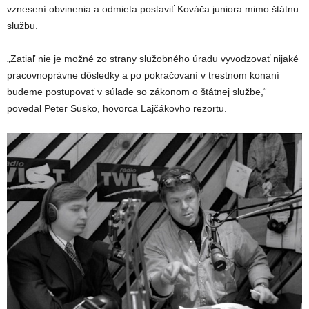
vznesení obvinenia a odmieta postaviť Kováča juniora mimo štátnu
službu.
„Zatiaľ nie je možné zo strany služobného úradu vyvodzovať nijaké
pracovnoprávne dôsledky a po pokračovaní v trestnom konaní
budeme postupovať v súlade so zákonom o štátnej službe,“
povedal Peter Susko, hovorca Lajčákovho rezortu.